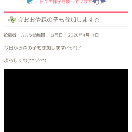
日々の様子を綴っています
☆おおや森の子も参加します☆
投稿者：おおや幼稚園 公開日： 2020年4月11日
今日から森の子も参加します(^o^)／
よろしくね(*^▽^*)