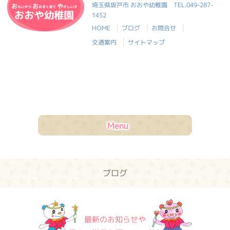
おおや幼稚園
埼玉県坂戸市 おおや幼稚園
TEL.049-287-
1452
|
|
|
HOME
ブログ
お問合せ
|
交通案内
サイトマップ
Menu
ブログ
最新のお知らせや