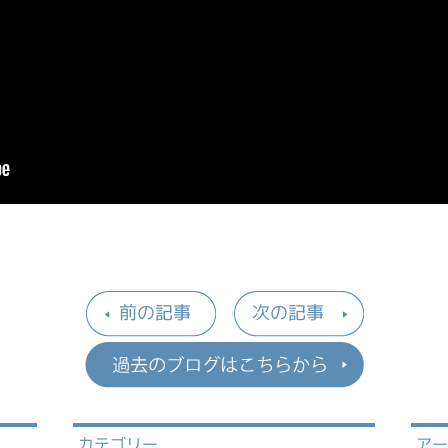
前の記事
次の記事
過去のブロ
カテゴリー
ア