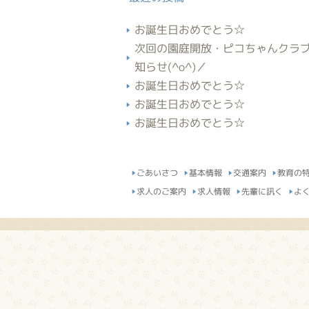
お誕生日おめでとう☆
次回の園庭開放・ピコちゃんクラ
知らせ(^o^)／
お誕生日おめでとう☆
お誕生日おめでとう☆
お誕生日おめでとう☆
ごあいさつ
基本情報
交通案内
教育の
求人のご案内
求人情報
先輩に訊く
よ