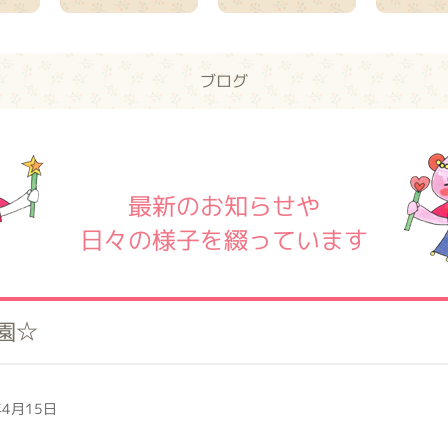
ブログ
最新のお知らせや
日々の様子を綴っています
園☆
4月15日