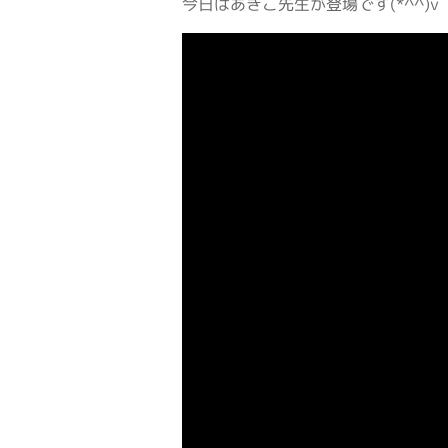
今日はあきこ先生が登場です(*^^)v