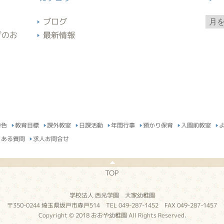
ア
ブログ
ー
ブのお
最新情報
カ
イ
ブ
特色
教育目標
課外教室
日課活動
年間行事
預かり保育
入園前教室
くある質問
求人お問合せ
TOP
学校法人 西光学園 大家幼稚園
〒350-0244 埼玉県坂戸市森戸514 TEL 049-287-1452 FAX 049-287-1457
Copyright © 2018 おおや幼稚園 All Rights Reserved.