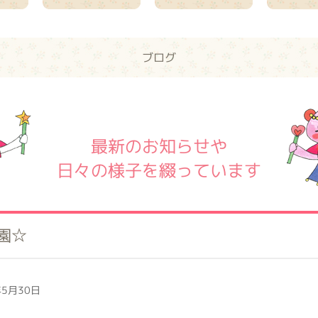
ブログ
最新のお知らせや
日々の様子を綴っています
園☆
5月30日