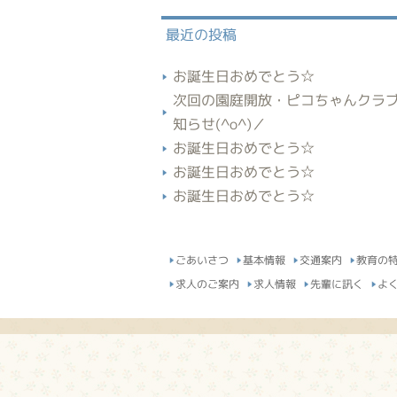
最近の投稿
お誕生日おめでとう☆
次回の園庭開放・ピコちゃんクラ
知らせ(^o^)／
お誕生日おめでとう☆
お誕生日おめでとう☆
お誕生日おめでとう☆
ごあいさつ
基本情報
交通案内
教育の
求人のご案内
求人情報
先輩に訊く
よ