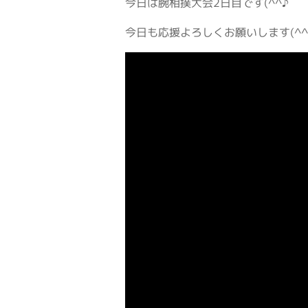
今日は腕相撲大会2日目です(^^♪
今日も応援よろしくお願いします(^^)