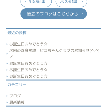
前の記事
次の記事
過去のブロ
最近の投稿
お誕生日おめでとう☆
次回の園庭開放・ピコちゃんクラブのお知らせ(^o^)
／
お誕生日おめでとう☆
お誕生日おめでとう☆
お誕生日おめでとう☆
カテゴリー
ブログ
最新情報