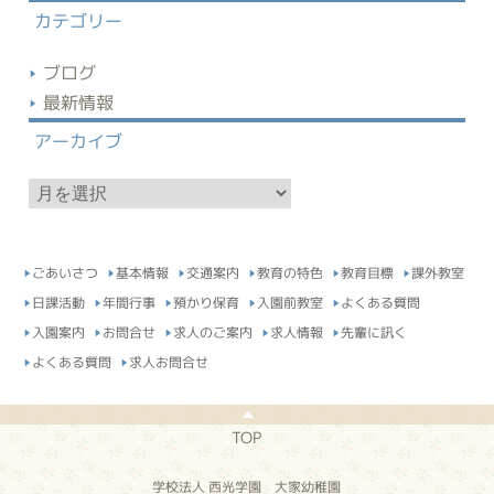
カテゴリー
ブログ
最新情報
アーカイブ
ア
ー
カ
イ
ごあいさつ
基本情報
交通案内
教育の特色
教育目標
課外教室
ブ
日課活動
年間行事
預かり保育
入園前教室
よくある質問
入園案内
お問合せ
求人のご案内
求人情報
先輩に訊く
よくある質問
求人お問合せ
TOP
学校法人 西光学園 大家幼稚園