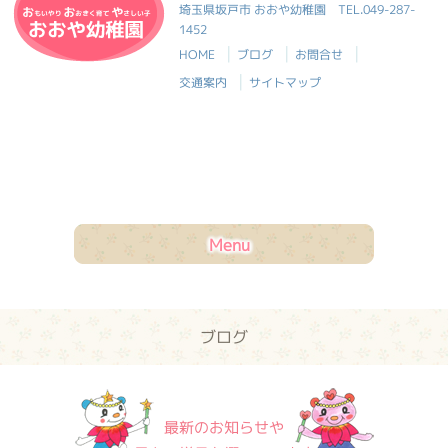
おおや幼稚園
埼玉県坂戸市 おおや幼稚園
TEL.049-287-
1452
|
|
|
HOME
ブログ
お問合せ
|
交通案内
サイトマップ
Menu
ブログ
最新のお知らせや