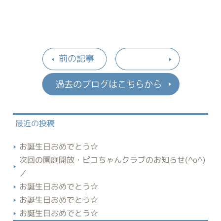
前の記事
過去のブロ
最近の投稿
お誕生日おめでとう☆
次回の園庭開放・ピコちゃんクラブのお知らせ(^o^)
／
お誕生日おめでとう☆
お誕生日おめでとう☆
お誕生日おめでとう☆