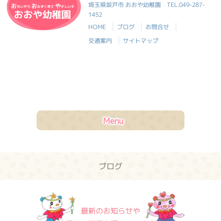
おおや幼稚園
埼玉県坂戸市 おおや幼稚園
TEL.049-287-
1452
|
|
|
HOME
ブログ
お問合せ
|
交通案内
サイトマップ
Menu
ブログ
最新のお知らせや