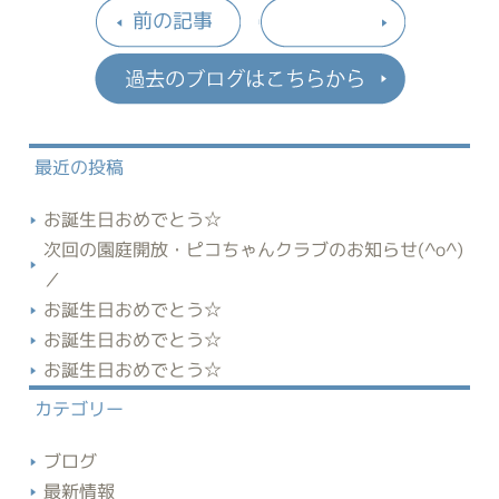
前の記事
過去のブロ
最近の投稿
お誕生日おめでとう☆
次回の園庭開放・ピコちゃんクラブのお知らせ(^o^)
／
お誕生日おめでとう☆
お誕生日おめでとう☆
お誕生日おめでとう☆
カテゴリー
ブログ
最新情報