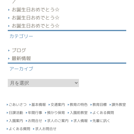
／
お誕生日おめでとう☆
お誕生日おめでとう☆
お誕生日おめでとう☆
カテゴリー
ブログ
最新情報
アーカイブ
ア
ー
カ
イ
ごあいさつ
基本情報
交通案内
教育の特色
教育目標
課外教室
ブ
日課活動
年間行事
預かり保育
入園前教室
よくある質問
入園案内
お問合せ
求人のご案内
求人情報
先輩に訊く
よくある質問
求人お問合せ