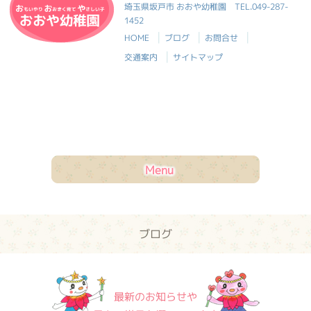
おおや幼稚園
埼玉県坂戸市 おおや幼稚園
TEL.049-287-
1452
|
|
|
HOME
ブログ
お問合せ
|
交通案内
サイトマップ
Menu
ブログ
最新のお知らせや