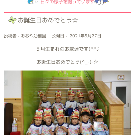
日々の様子を綴っています
お誕生日おめでとう☆
投稿者：おおや幼稚園 公開日： 2021年5月27日
５月生まれのお友達です(^^♪
お誕生日おめでとう(^_-)-☆