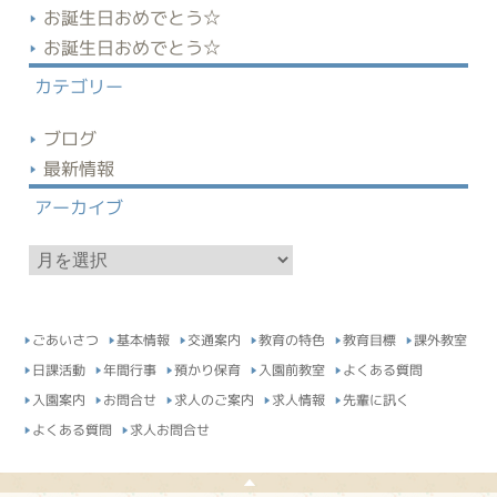
お誕生日おめでとう☆
お誕生日おめでとう☆
カテゴリー
ブログ
最新情報
アーカイブ
ア
ー
カ
イ
ごあいさつ
基本情報
交通案内
教育の特色
教育目標
課外教室
ブ
日課活動
年間行事
預かり保育
入園前教室
よくある質問
入園案内
お問合せ
求人のご案内
求人情報
先輩に訊く
よくある質問
求人お問合せ