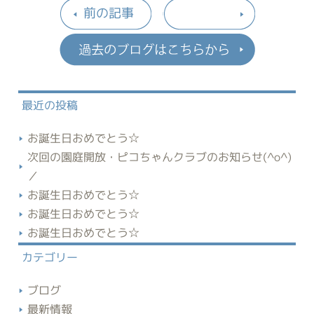
前の記事
過去のブロ
最近の投稿
お誕生日おめでとう☆
次回の園庭開放・ピコちゃんクラブのお知らせ(^o^)
／
お誕生日おめでとう☆
お誕生日おめでとう☆
お誕生日おめでとう☆
カテゴリー
ブログ
最新情報