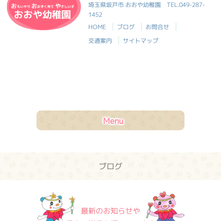
おおや幼稚園
埼玉県坂戸市 おおや幼稚園
TEL.049-287-
1452
|
|
|
HOME
ブログ
お問合せ
|
交通案内
サイトマップ
Menu
ブログ
最新のお知らせや