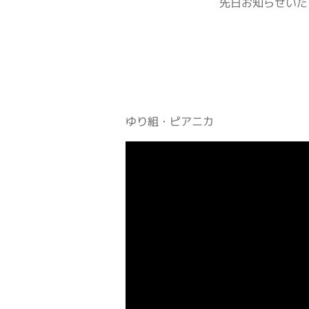
先日お知らせいた
ゆり組・ピアニカ