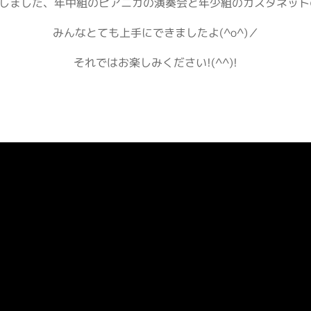
しました、年中組のピアニカの演奏会と年少組のカスタネットの
みんなとても上手にできましたよ(^o^)／
それではお楽しみください!(^^)!