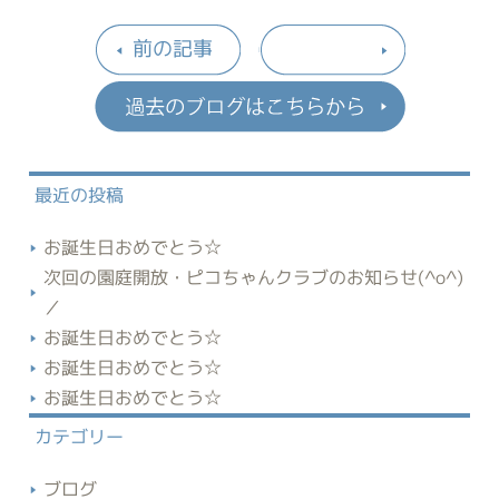
前の記事
過去のブロ
最近の投稿
お誕生日おめでとう☆
次回の園庭開放・ピコちゃんクラブのお知らせ(^o^)
／
お誕生日おめでとう☆
お誕生日おめでとう☆
お誕生日おめでとう☆
カテゴリー
ブログ