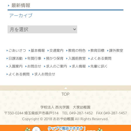
最新情報
アーカイブ
ア
ー
カ
イ
ごあいさつ
基本情報
交通案内
教育の特色
教育目標
課外教室
ブ
日課活動
年間行事
預かり保育
入園前教室
よくある質問
入園案内
お問合せ
求人のご案内
求人情報
先輩に訊く
よくある質問
求人お問合せ
TOP
学校法人 西光学園 大家幼稚園
〒350-0244 埼玉県坂戸市森戸514 TEL 049-287-1452 FAX 049-287-1457
Copyright © 2018 おおや幼稚園 All Rights Reserved.