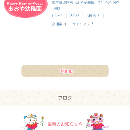
おおや幼稚園
埼玉県坂戸市 おおや幼稚園
TEL.049-287-
1452
|
|
|
HOME
ブログ
お問合せ
|
交通案内
サイトマップ
Menu
ブログ
最新のお知らせや