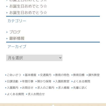
お誕生日おめでとう☆
お誕生日おめでとう☆
カテゴリー
ブログ
最新情報
アーカイブ
ア
ー
カ
イ
ごあいさつ
基本情報
交通案内
教育の特色
教育目標
課外教室
ブ
日課活動
年間行事
預かり保育
入園前教室
よくある質問
入園案内
お問合せ
求人のご案内
求人情報
先輩に訊く
よくある質問
求人お問合せ