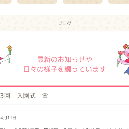
ブログ
最新のお知らせや
日々の様子を綴っています
63回 入園式 🌸
4月11日