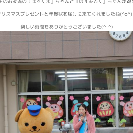
のお友達の『ぽすくま』ちゃんと『ぽすみるく』ちゃんが遊びに
クリスマスプレゼントと年賀状を届けに来てくれましたね(^o^)
楽しい時間をありがとうございました(^-^)