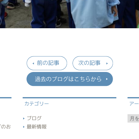
前の記事
次の記事
過去のブロ
カテゴリー
ア
ア
ブログ
ー
ブのお
最新情報
カ
イ