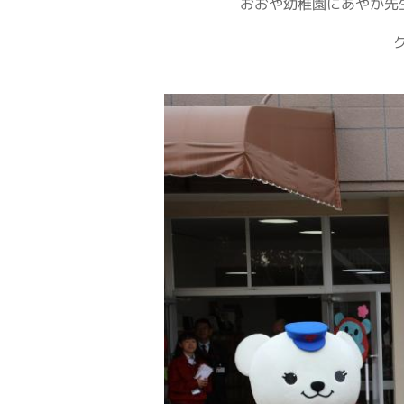
おおや幼稚園にあやか先生