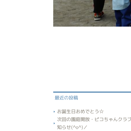
最近の投稿
お誕生日おめでとう☆
次回の園庭開放・ピコちゃんクラ
知らせ(^o^)／