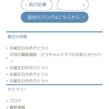
前の記事
過去のブロ
最近の投稿
お誕生日おめでとう☆
次回の園庭開放・ピコちゃんクラブのお知らせ(^o^)
／
お誕生日おめでとう☆
お誕生日おめでとう☆
お誕生日おめでとう☆
カテゴリー
ブログ
最新情報