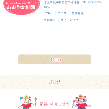
おおや幼稚園
埼玉県坂戸市 おおや幼稚園
TEL.049-287-
1452
|
|
|
HOME
ブログ
お問合せ
|
交通案内
サイトマップ
Menu
ブログ
最新のお知らせや