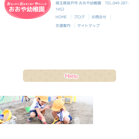
おおや幼稚園
埼玉県坂戸市 おおや幼稚園
TEL.049-287-
1452
|
|
|
HOME
ブログ
お問合せ
|
交通案内
サイトマップ
Menu