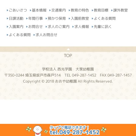
ごあいさつ
基本情報
交通案内
教育の特色
教育目標
課外教室
日課活動
年間行事
預かり保育
入園前教室
よくある質問
入園案内
お問合せ
求人のご案内
求人情報
先輩に訊く
よくある質問
求人お問合せ
TOP
学校法人 西光学園 大家幼稚園
〒350-0244 埼玉県坂戸市森戸514 TEL 049-287-1452 FAX 049-287-1457
Copyright © 2018 おおや幼稚園 All Rights Reserved.