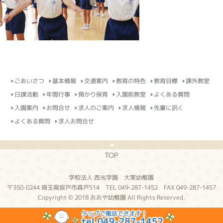
ごあいさつ
基本情報
交通案内
教育の特色
教育目標
課外教室
日課活動
年間行事
預かり保育
入園前教室
よくある質問
入園案内
お問合せ
求人のご案内
求人情報
先輩に訊く
よくある質問
求人お問合せ
TOP
学校法人 西光学園 大家幼稚園
〒350-0244 埼玉県坂戸市森戸514 TEL 049-287-1452 FAX 049-287-1457
Copyright © 2018 おおや幼稚園 All Rights Reserved.