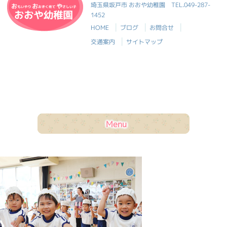
おおや幼稚園
埼玉県坂戸市 おおや幼稚園
TEL.049-287-
1452
|
|
|
HOME
ブログ
お問合せ
|
交通案内
サイトマップ
Menu