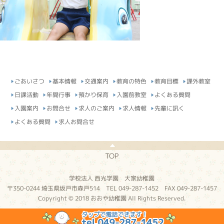
ごあいさつ
基本情報
交通案内
教育の特色
教育目標
課外教室
日課活動
年間行事
預かり保育
入園前教室
よくある質問
入園案内
お問合せ
求人のご案内
求人情報
先輩に訊く
よくある質問
求人お問合せ
TOP
学校法人 西光学園 大家幼稚園
〒350-0244 埼玉県坂戸市森戸514 TEL 049-287-1452 FAX 049-287-1457
Copyright © 2018 おおや幼稚園 All Rights Reserved.