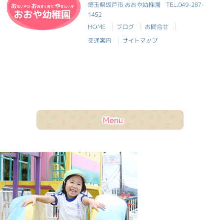
おおや幼稚園
埼玉県坂戸市 おおや幼稚園
TEL.049-287-
1452
|
|
|
HOME
ブログ
お問合せ
|
交通案内
サイトマップ
Menu