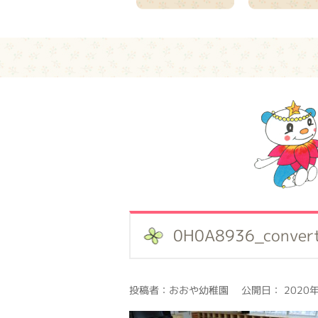
0H0A8936_conver
投稿者：おおや幼稚園 公開日： 2020年