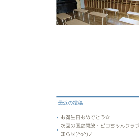
最近の投稿
お誕生日おめでとう☆
次回の園庭開放・ピコちゃんクラ
知らせ(^o^)／