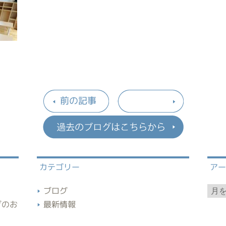
前の記事
過去のブロ
カテゴリー
ア
ア
ブログ
ー
ブのお
最新情報
カ
イ