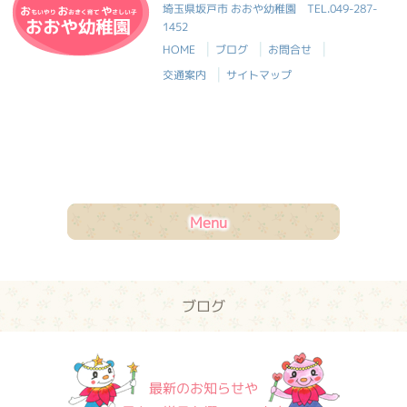
おおや幼稚園
埼玉県坂戸市 おおや幼稚園
TEL.049-287-
1452
|
|
|
HOME
ブログ
お問合せ
|
交通案内
サイトマップ
Menu
ブログ
最新のお知らせや