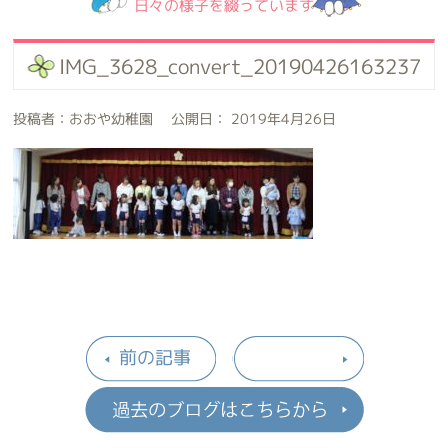
日々の様子を綴っています
IMG_3628_convert_20190426163237
投稿者：おおや幼稚園 公開日： 2019年4月26日
前の記事
過去のブロ